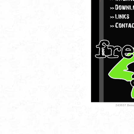
243637 Besuc