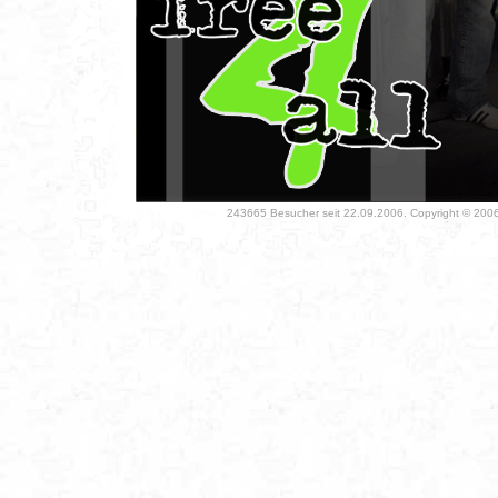
243665 Besucher seit 22.09.2006. Copyright © 2006 