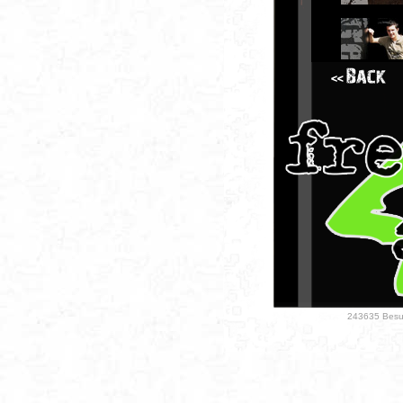
243635 Besuc