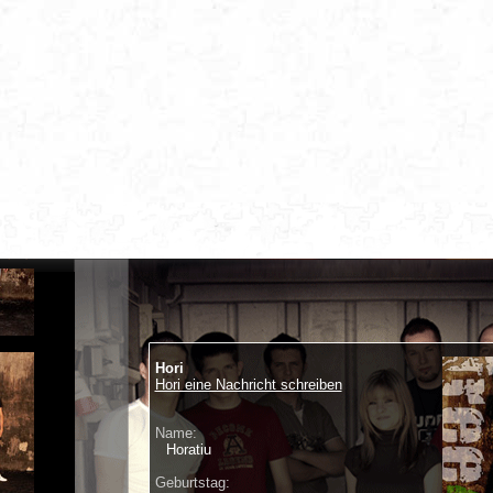
Hori
Hori eine Nachricht schreiben
Name:
Horatiu
Geburtstag: