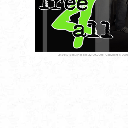
243640 Besucher seit 22.09.2006. Copyright © 2006 